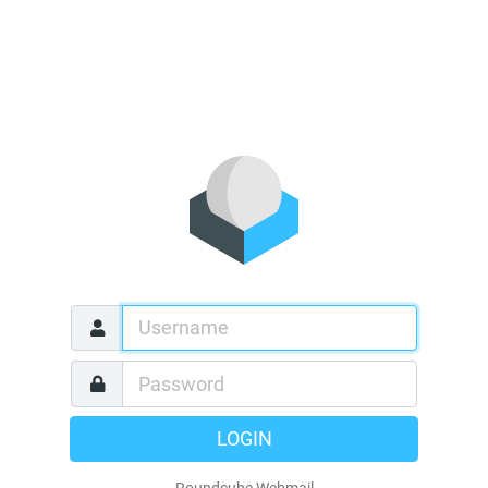
LOGIN
Roundcube Webmail